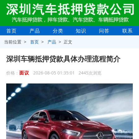
首页
产品
分类
知识
问答
联系
当前位置 >
首页
>
产品
> 正文
深圳车辆抵押贷款具体办理流程简介
面议
价格：
2026-08-05 01:35:01 2445次浏览