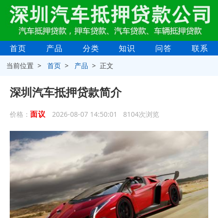
首页
产品
分类
知识
问答
联系
当前位置 >
首页
>
产品
> 正文
深圳汽车抵押贷款简介
面议
价格：
2026-08-07 14:50:01 8104次浏览