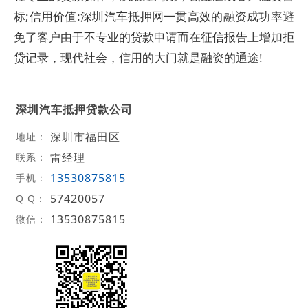
标;信用价值:深圳汽车抵押网一贯高效的融资成功率避
免了客户由于不专业的贷款申请而在征信报告上增加拒
贷记录，现代社会，信用的大门就是融资的通途!
深圳汽车抵押贷款公司
深圳市福田区
地址：
雷经理
联系：
13530875815
手机：
57420057
Q Q：
13530875815
微信：